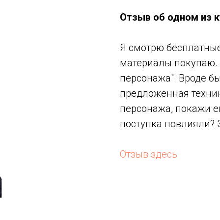
Отзыв об одном из к
Я смотрю бесплатные
материалы покупаю. 
персонажа". Вроде бы
предложенная техник
персонажа, покажи ег
поступка повлияли? 
Отзыв здесь