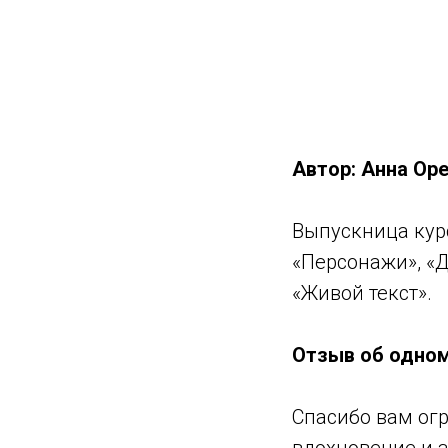
Автор: Анна Ор
Выпускница курс
«Персонажи», «Д
«Живой текст».
Отзыв об одном
Спасибо вам огр