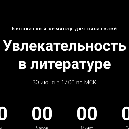
Бесплатный семинар для писателей
Увлекательность
в литературе
30 июня в 17:00 по МСК
0
00
00
й
Часов
Минут
С