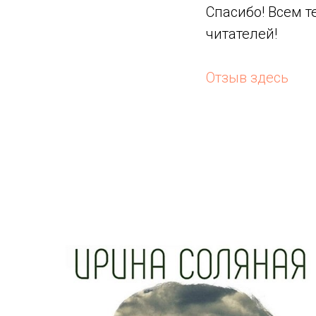
Спасибо! Всем т
читателей!
Отзыв здесь