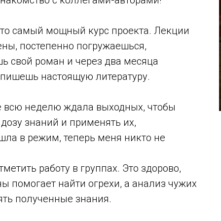
знакомство с коллегами-авторами!
это самый мощный курс проекта. Лекции
ены, постепенно погружаешься,
ь свой роман и через два месяца
 пишешь настоящую литературу.
е всю неделю ждала выходных, чтобы
дозу знаний и применять их,
ошла в режим, теперь меня никто не
тметить работу в группах. Это здорово,
ны помогает найти огрехи, а анализ чужих
ять полученные знания.