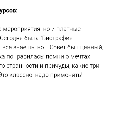
урсов:
 мероприятия, но и платные
Сегодня была "Биография
 все знаешь, но... Совет был ценный,
а понравилась: помни о мечтах
о странности и причуды, какие три
Это классно, надо применять!