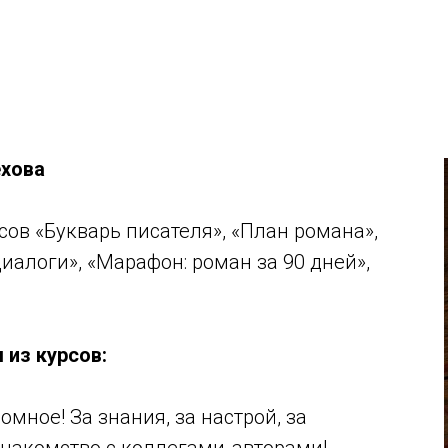
ехова
ов «Букварь писателя», «План романа»,
иалоги», «Марафон: роман за 90 дней»,
 из курсов:
омное! За знания, за настрой, за