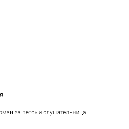
я
оман за лето» и слушательница