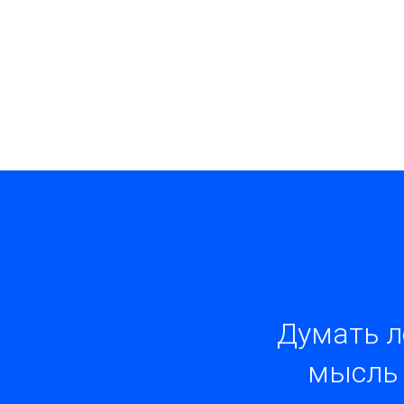
Думать л
мысль 