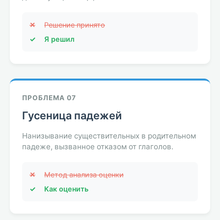
✕
Решение принято
✓
Я решил
ПРОБЛЕМА 07
Гусеница падежей
Нанизывание существительных в родительном
падеже, вызванное отказом от глаголов.
✕
Метод анализа оценки
✓
Как оценить