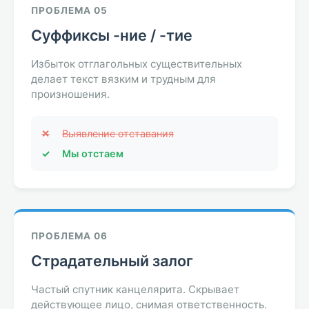
ПРОБЛЕМА 05
Суффиксы -ние / -тие
Избыток отглагольных существительных
делает текст вязким и трудным для
произношения.
✕
Выявление отставания
✓
Мы отстаем
ПРОБЛЕМА 06
Страдательный залог
Частый спутник канцелярита. Скрывает
действующее лицо, снимая ответственность.