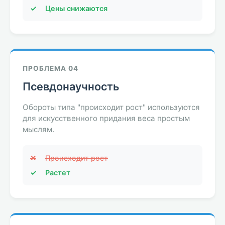
✓
Цены снижаются
ПРОБЛЕМА 04
Псевдонаучность
Обороты типа "происходит рост" используются
для искусственного придания веса простым
мыслям.
✕
Происходит рост
✓
Растет