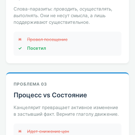
Слова-паразиты:
проводить, осуществлять,
выполнять
. Они не несут смысла, а лишь
поддерживают существительное.
✕
Провел посещение
✓
Посетил
ПРОБЛЕМА 03
Процесс vs Состояние
Канцелярит превращает активное изменение
в застывший факт. Верните глаголу движение.
✕
Идет снижение цен